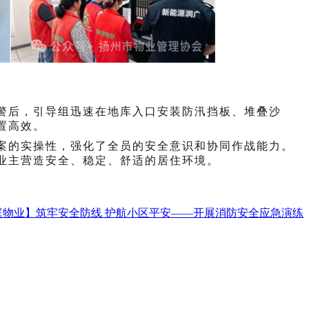
警后，
引导
组迅速在地库入口安装防汛挡板、堆叠沙
置高效。
案的实操性，强化了全员的安全意识和协同作战能力。
业主营造安全、稳定、舒适的居住环境。
庭物业】筑牢安全防线 护航小区平安——开展消防安全应急演练