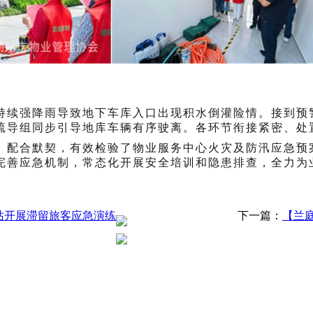
持续强降雨导致地下车库入口出现积水倒灌险情。接到预
疏导组同步引导地库车辆有序驶离。各环节衔接紧密、处
、配合默契，有效检验了物业服务中心火灾及防汛应急预
完善应急机制，常态化开展安全培训和隐患排查，全力为
站开展滞留旅客应急演练
下一篇：
【兰