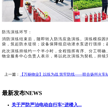
防汛演练环节：
消防演练结束后，随即转入防汛应急演练。演练模拟因
袋，筑起防水堤坝；设备保障组启动潜水泵进行强排；
此次演练持续约一个半小时，全程指挥有序、分工明确
物业服务中心负责人表示，将以此次演练为契机，持续
上一篇：
【万杨物业】以练为战 筑牢防线——联合扬州火车
最新发布
NEWS
关于严防严治电动自行车“进楼入...