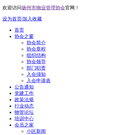
欢迎访问
扬州市物业管理协会
官网！
设为首页
|
加入收藏
首页
协会之窗
协会简介
协会章程
组织结构
协会领导
部门职责
入会须知
入会申请表
公告通知
党建工作
政策法规
行业动态
物管论坛
培训中心
会员之家
小区新闻