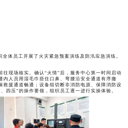
您的位置：
首页
>
会员之家
>
小区新闻
织全体员工开展了火灾紧急预案演练及防汛应急演练。
前往现场核实。确认
“火情”后，服务中心第一时间启动
楼内人员用湿毛巾捂住口鼻、弯腰沿安全通道有序撤
保救援通道畅通；设备组切断非消防电源、保障消防设
握、四压”的操作要领，组织员工逐一进行实操体验。