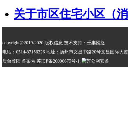
关于市区住宅小区（消防
copyright@2019-2020 版权信息 技术支持：
千丰网络
电话：0514-87156326 地址：扬州市文昌中路20号文昌国际大
后台登陆
备案号:苏ICP备20000675号-1
;
苏公网安备
32100202010798号