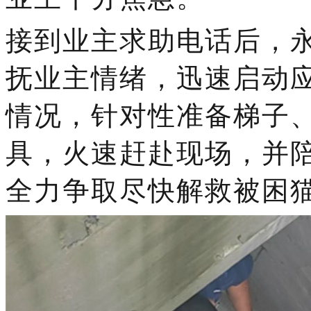
接到业主求助电话后，
抚业主情绪，迅速启动
情况，针对性准备梯子
具，火速赶赴现场，并
全力争取尽快解救被困