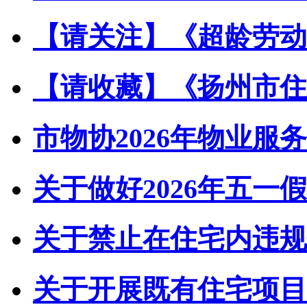
【请关注】《超龄劳动者
【请收藏】《扬州市住宅
市物协2026年物业服务
关于做好2026年五一假
关于禁止在住宅内违规储
关于开展既有住宅项目经