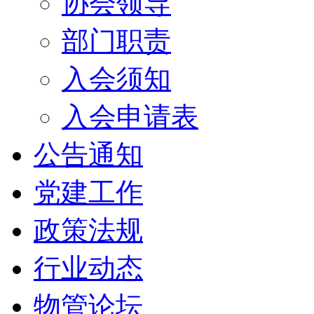
协会领导
部门职责
入会须知
入会申请表
公告通知
党建工作
政策法规
行业动态
物管论坛