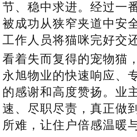
节、稳中求进。经过一
被成功从狭窄夹道中安
工作人员将猫咪完好交
看着失而复得的宠物猫
永旭物业的快速响应、
的感谢和高度赞扬。业
速、尽职尽责，真正做
所难，让住户倍感温暖