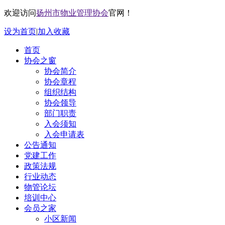
欢迎访问
扬州市物业管理协会
官网！
设为首页
|
加入收藏
首页
协会之窗
协会简介
协会章程
组织结构
协会领导
部门职责
入会须知
入会申请表
公告通知
党建工作
政策法规
行业动态
物管论坛
培训中心
会员之家
小区新闻