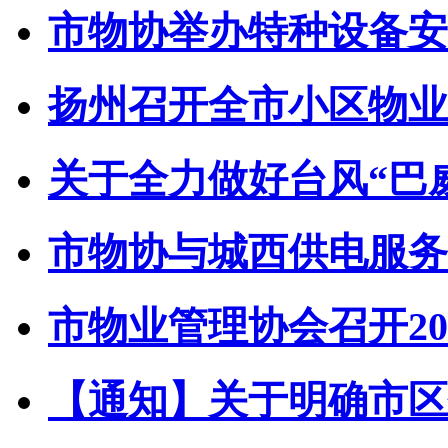
市物协举办特种设备安全
扬州召开全市小区物业管
关于全力做好台风“巴威”
市物协与城西供电服务中
市物业管理协会召开202
【通知】关于明确市区住