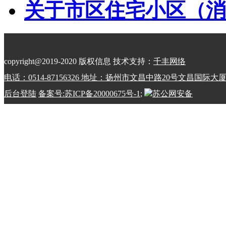
关于市区住宅小区（消防
copyright@2019-2020 版权信息 技术支持：
千丰网络
电话：0514-87156326 地址：扬州市文昌中路20号文昌国际大
后台登陆
备案号:苏ICP备20000675号-1
;
苏公网安备
32100202010798号