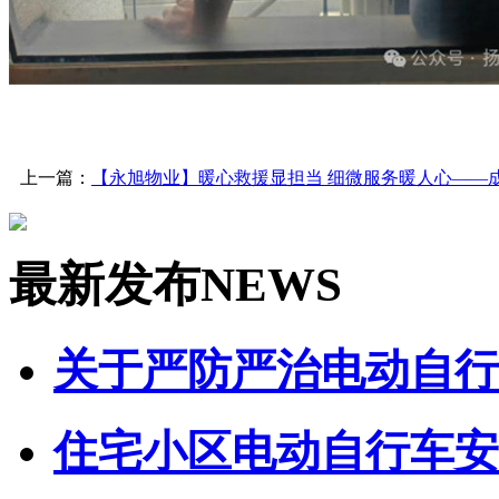
上一篇：
【永旭物业】暖心救援显担当 细微服务暖人心——
最新发布
NEWS
关于严防严治电动自行车
住宅小区电动自行车安全