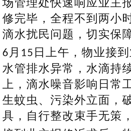
场管理处
快速响应业主
修
完毕，全程不到两小
滴水扰民问题，切实保
月
日上午
，物业接到
6
15
水管排水异常，水滴持
上
，滴水噪音影响日常
生蚊虫、污染外立面
，
具，自行整改束手无策