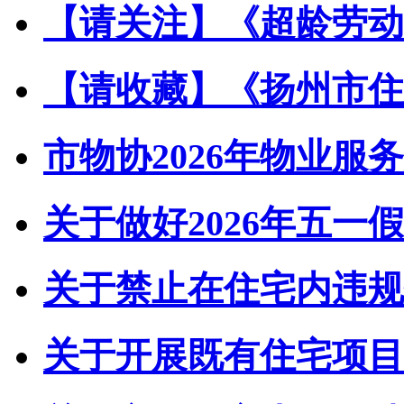
【请关注】《超龄劳动者
【请收藏】《扬州市住宅
市物协2026年物业服务
关于做好2026年五一假
关于禁止在住宅内违规储
关于开展既有住宅项目经