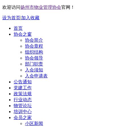
欢迎访问
扬州市物业管理协会
官网！
设为首页
|
加入收藏
首页
协会之窗
协会简介
协会章程
组织结构
协会领导
部门职责
入会须知
入会申请表
公告通知
党建工作
政策法规
行业动态
物管论坛
培训中心
会员之家
小区新闻