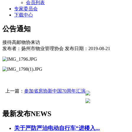
会员列表
专家委员会
下载中心
公告通知
接待高邮物协来访
发布者：扬州市物业管理协会 发布日期：2019-08-21
上一篇：
参加省房协新中国70周年汇演
最新发布
NEWS
关于严防严治电动自行车“进楼入...