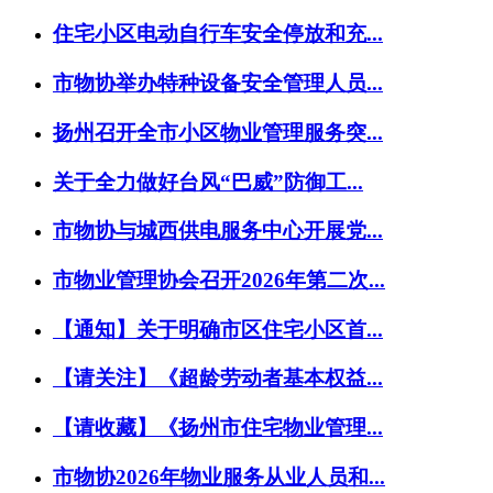
住宅小区电动自行车安全停放和充...
市物协举办特种设备安全管理人员...
扬州召开全市小区物业管理服务突...
关于全力做好台风“巴威”防御工...
市物协与城西供电服务中心开展党...
市物业管理协会召开2026年第二次...
【通知】关于明确市区住宅小区首...
【请关注】《超龄劳动者基本权益...
【请收藏】《扬州市住宅物业管理...
市物协2026年物业服务从业人员和...