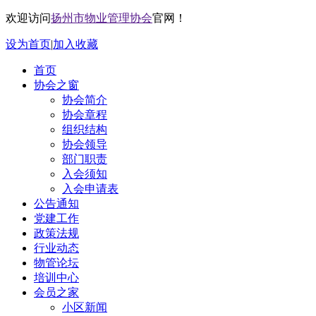
欢迎访问
扬州市物业管理协会
官网！
设为首页
|
加入收藏
首页
协会之窗
协会简介
协会章程
组织结构
协会领导
部门职责
入会须知
入会申请表
公告通知
党建工作
政策法规
行业动态
物管论坛
培训中心
会员之家
小区新闻