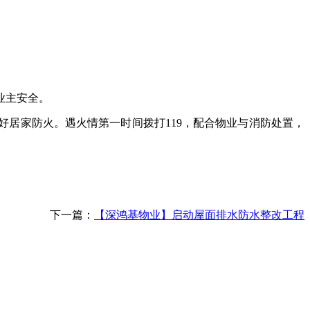
业主安全。
好居家防火。遇火情第一时间拨打
119，配合物业与消防处置，
下一篇：
【深鸿基物业】启动屋面排水防水整改工程