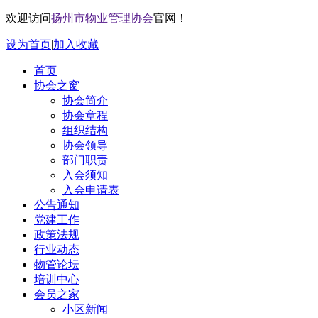
欢迎访问
扬州市物业管理协会
官网！
设为首页
|
加入收藏
首页
协会之窗
协会简介
协会章程
组织结构
协会领导
部门职责
入会须知
入会申请表
公告通知
党建工作
政策法规
行业动态
物管论坛
培训中心
会员之家
小区新闻