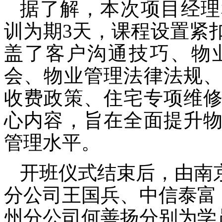
据了解，本次项目经理
训为
期
3天
，
课程设置紧
盖
了
客户沟通技巧
、
物
会
、
物业管理法律
法规
收费政策、
住宅专项维
心内容，旨在全面提升
管理水平。
开班仪式结束后，由南
分公司王国兵、中信泰富
州分公司何善扬分别为学