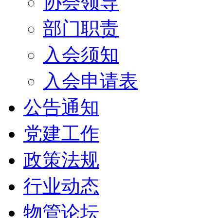
协会领导
部门职责
入会须知
入会申请表
公告通知
党建工作
政策法规
行业动态
物管论坛