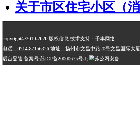
关于市区住宅小区（消防
copyright@2019-2020 版权信息 技术支持：
千丰网络
电话：0514-87156326 地址：扬州市文昌中路20号文昌国际大
后台登陆
备案号:苏ICP备20000675号-1
;
苏公网安备
32100202010798号