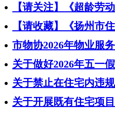
【请关注】《超龄劳动者
【请收藏】《扬州市住宅
市物协2026年物业服务
关于做好2026年五一假
关于禁止在住宅内违规储
关于开展既有住宅项目经