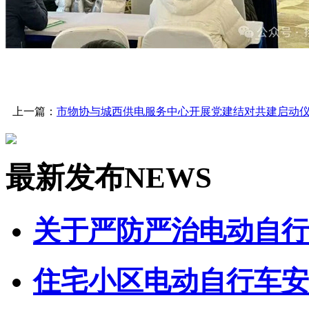
上一篇：
市物协与城西供电服务中心开展党建结对共建启动
最新发布
NEWS
关于严防严治电动自行车
住宅小区电动自行车安全